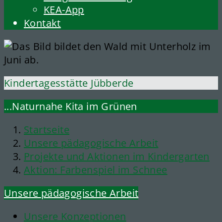
KEA-App
Kontakt
Kindertagesstätte Jübberde
...Naturnahe Kita im Grünen
Startseite
Unsere pädagogische Arbeit
Projekte und Aktionen im Kindergarten
Aktion: Farbenspiel im Schnee
Unsere pädagogische Arbeit
Unsere Konzeptionen