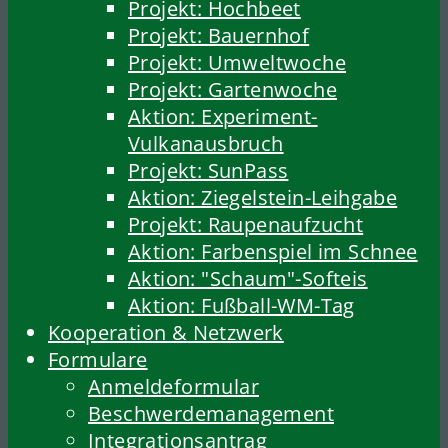
Projekt: Hochbeet
Projekt: Bauernhof
Projekt: Umweltwoche
Projekt: Gartenwoche
Aktion: Experiment-
Vulkanausbruch
Projekt: SunPass
Aktion: Ziegelstein-Leihgabe
Projekt: Raupenaufzucht
Aktion: Farbenspiel im Schnee
Aktion: "Schaum"-Softeis
Aktion: Fußball-WM-Tag
Kooperation & Netzwerk
Formulare
Anmeldeformular
Beschwerdemanagement
Integrationsantrag