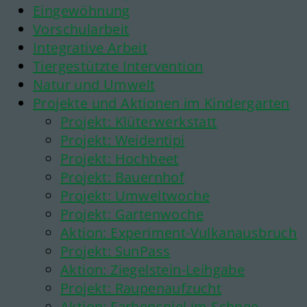
Eingewöhnung
Vorschularbeit
Integrative Arbeit
Tiergestützte Intervention
Natur und Umwelt
Projekte und Aktionen im Kindergarten
Projekt: Klüterwerkstatt
Projekt: Weidentipi
Projekt: Hochbeet
Projekt: Bauernhof
Projekt: Umweltwoche
Projekt: Gartenwoche
Aktion: Experiment-Vulkanausbruch
Projekt: SunPass
Aktion: Ziegelstein-Leihgabe
Projekt: Raupenaufzucht
Aktion: Farbenspiel im Schnee